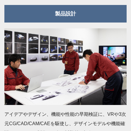
製品設計
アイデアやデザイン、機能や性能の早期検証に、VRや3次
元CG/CAD/CAM/CAEを駆使し、デザインモデルや機能確