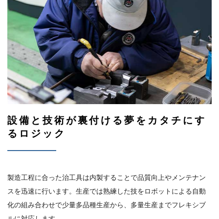
設備と技術が裏付ける
夢をカタチにす
るロジック
製造工程に合った治工具は内製することで品質向上やメンテナン
スを迅速に行います。生産では熟練した技をロボットによる自動
化の組み合わせで少量多品種生産から、多量生産までフレキシブ
ルに対応します。